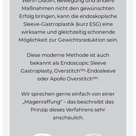
Wenn Diäten, Bewegung und andere
Maßnahmen nicht den gewünschten
Erfolg bringen, kann die endoskopische
Sleeve-Gastroplastik (kurz ESG) eine
wirksame und gleichzeitig schonende
Möglichkeit zur Gewichtsreduktion sein.
Diese moderne Methode ist auch
bekannt als Endoscopic Sleeve
Gastroplasty, Overstitch™-Endosleeve
oder Apollo Overstitch™.
Wir sprechen gerne einfach von einer
„Magenraffung“ – das beschreibt das
Prinzip dieses Verfahrens sehr
anschaulich.