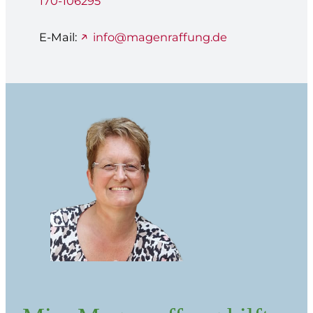
170-106295
E-Mail:
info@magenraffung.de