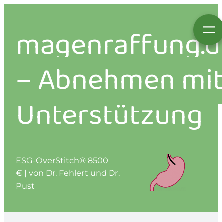
magenraffung.d
–
Abnehmen mi
Unterstützung
ESG-OverStitch® 8500
€ | von Dr. Fehlert und Dr.
Pust