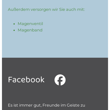
Außerdem versorgen wir Sie auch mit:
Magenventil
Magenband
Facebook
Es ist immer gut, Freunde im Geiste zu