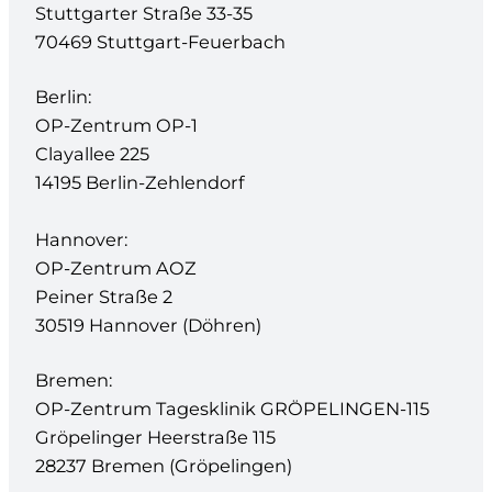
Stuttgarter Straße 33-35
70469 Stuttgart-Feuerbach
Berlin:
OP-Zentrum OP-1
Clayallee 225
14195 Berlin-Zehlendorf
Hannover:
OP-Zentrum AOZ
Peiner Straße 2
30519 Hannover (Döhren)
Bremen:
OP-Zentrum Tagesklinik GRÖPELINGEN-115
Gröpelinger Heerstraße 115
28237 Bremen (Gröpelingen)