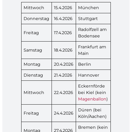
Mittwoch
15.4.2026
München
Donnerstag
16.4.2026
Stuttgart
Radolfzell am
Freitag
17.4.2026
Bodensee
Frankfurt am
Samstag
18.4.2026
Main
Montag
20.4.2026
Berlin
Dienstag
21.4.2026
Hannover
Eckernförde
Mittwoch
22.4.2026
bei Kiel (kein
Magenballon
)
Düren (bei
Freitag
24.4.2026
Köln/Aachen)
Bremen (kein
Montag
27.4.2026