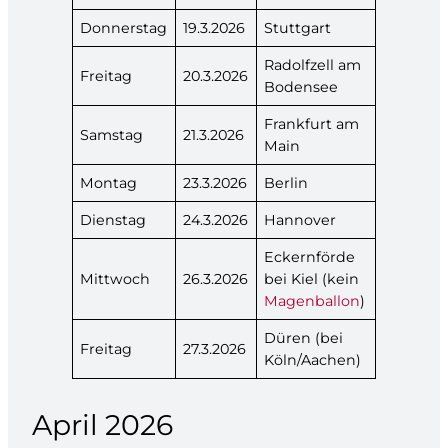
Donnerstag
19.3.2026
Stuttgart
Radolfzell am
Freitag
20.3.2026
Bodensee
Frankfurt am
Samstag
21.3.2026
Main
Montag
23.3.2026
Berlin
Dienstag
24.3.2026
Hannover
Eckernförde
Mittwoch
26.3.2026
bei Kiel (kein
Magenballon
)
Düren (bei
Freitag
27.3.2026
Köln/Aachen)
April 2026