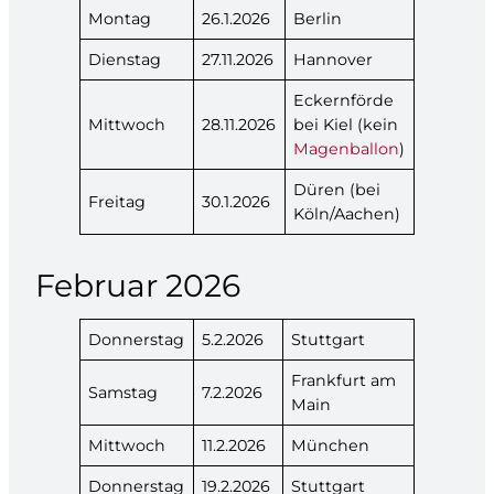
Montag
26.1.2026
Berlin
Dienstag
27.11.2026
Hannover
Eckernförde
Mittwoch
28.11.2026
bei Kiel (kein
Magenballon
)
Düren (bei
Freitag
30.1.2026
Köln/Aachen)
Februar 2026
Donnerstag
5.2.2026
Stuttgart
Frankfurt am
Samstag
7.2.2026
Main
Mittwoch
11.2.2026
München
Donnerstag
19.2.2026
Stuttgart