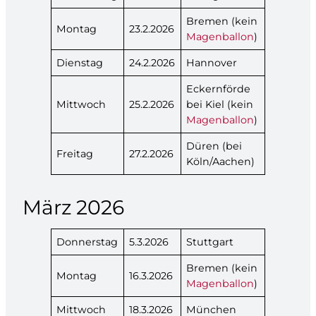
Bremen (kein
Montag
23.2.2026
Magenballon
)
Dienstag
24.2.2026
Hannover
Eckernförde
Mittwoch
25.2.2026
bei Kiel (kein
Magenballon
)
Düren (bei
Freitag
27.2.2026
Köln/Aachen)
März 2026
Donnerstag
5.3.2026
Stuttgart
Bremen (kein
Montag
16.3.2026
Magenballon
)
Mittwoch
18.3.2026
München