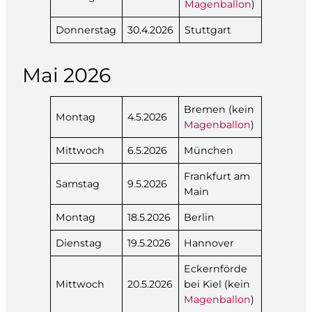
Magenballon
)
Donnerstag
30.4.2026
Stuttgart
Mai 2026
Bremen (kein
Montag
4.5.2026
Magenballon
)
Mittwoch
6.5.2026
München
Frankfurt am
Samstag
9.5.2026
Main
Montag
18.5.2026
Berlin
Dienstag
19.5.2026
Hannover
Eckernförde
Mittwoch
20.5.2026
bei Kiel (kein
Magenballon
)