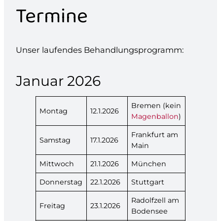
Termine
Unser laufendes Behandlungsprogramm:
Januar 2026
Bremen (kein
Montag
12.1.2026
Magenballon
)
Frankfurt am
Samstag
17.1.2026
Main
Mittwoch
21.1.2026
München
Donnerstag
22.1.2026
Stuttgart
Radolfzell am
Freitag
23.1.2026
Bodensee