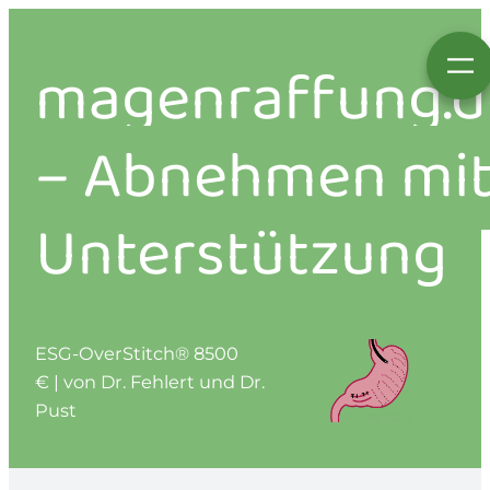
magenraffung.d
–
Abnehmen mi
Unterstützung
ESG-OverStitch® 8500
€ | von Dr. Fehlert und Dr.
Pust